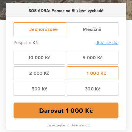
SOS ADRA: Pomoc na Blízkém východě
Jednorázově
Měsíčně
Přispět v
Kč
:
Jiná částka
10 000 Kč
5 000 Kč
2 000 Kč
1 000 Kč
500 Kč
300 Kč
Darovat
1 000
Kč
zabezpečeno Darujme.cz