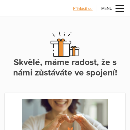
Přihlásit se
MENU
Skvělé, máme radost, že s
námi zůstáváte ve spojení!