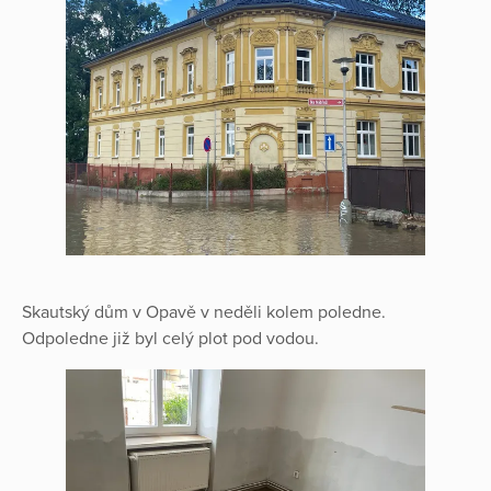
Skautský dům v Opavě v neděli kolem poledne.
Odpoledne již byl celý plot pod vodou.