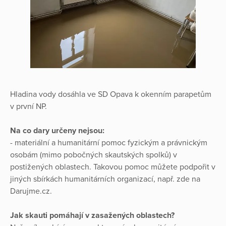
Hladina vody dosáhla ve SD Opava k okenním parapetům
v první NP.
Na co dary určeny nejsou:
- materiální a humanitární pomoc fyzickým a právnickým
osobám (mimo pobočných skautských spolků) v
postižených oblastech. Takovou pomoc můžete podpořit v
jiných sbírkách humanitárních organizací, např. zde na
Darujme.cz.
Jak skauti pomáhají v zasažených oblastech?