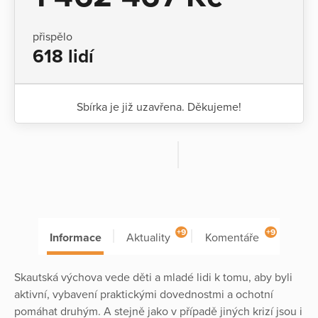
přispělo
618 lidí
Sbírka je již uzavřena. Děkujeme!
+9
+9
Informace
Aktuality
Komentáře
Skautská výchova vede děti a mladé lidi k tomu, aby byli
aktivní, vybavení praktickými dovednostmi a ochotní
pomáhat druhým. A stejně jako v případě jiných krizí jsou i