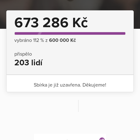
673 286 Kč
vybráno 112 % z
600 000 Kč
přispělo
203 lidí
Sbírka je již uzavřena. Děkujeme!