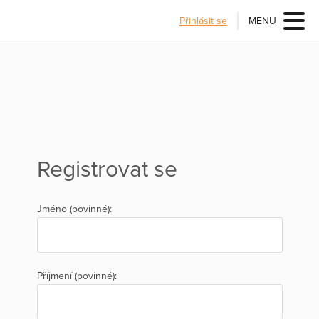
Přihlásit se
MENU
Registrovat se
Jméno (povinné):
Příjmení (povinné):