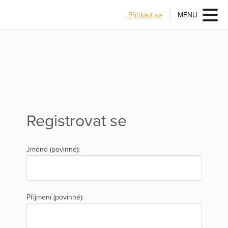
Přihlásit se
MENU
Registrovat se
Jméno (povinné):
Příjmení (povinné):