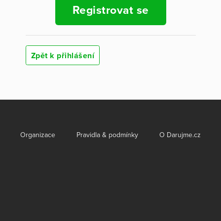
Registrovat se
Zpět k přihlášení
Organizace
Pravidla & podmínky
O Darujme.cz