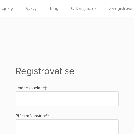
rojekty
Výzvy
Blog
O Darujme.cz
Zaregistrova
Registrovat se
Jméno (povinné):
Příjmení (povinné):