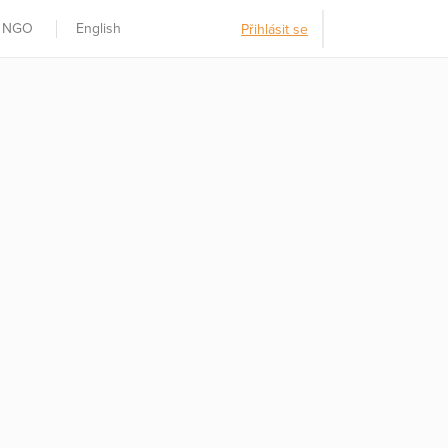
t NGO
English
Přihlásit se