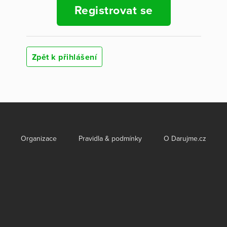
Registrovat se
Zpět k přihlášení
Organizace
Pravidla & podmínky
O Darujme.cz