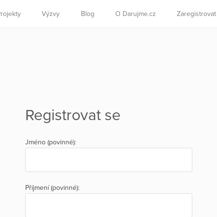
rojekty
Výzvy
Blog
O Darujme.cz
Zaregistrova
Registrovat se
Jméno (povinné):
Příjmení (povinné):