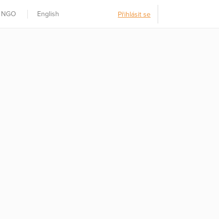
t NGO
English
Přihlásit se