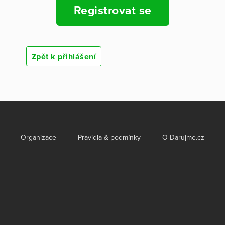
Registrovat se
Zpět k přihlášení
Organizace
Pravidla & podmínky
O Darujme.cz