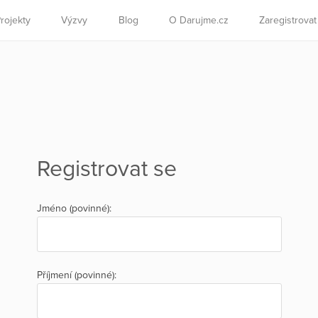
rojekty
Výzvy
Blog
O Darujme.cz
Zaregistrova
Registrovat se
Jméno (povinné):
Příjmení (povinné):