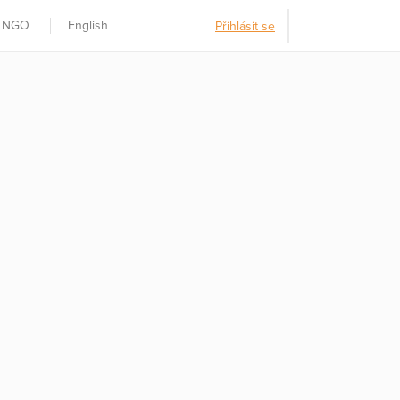
t NGO
English
Přihlásit se