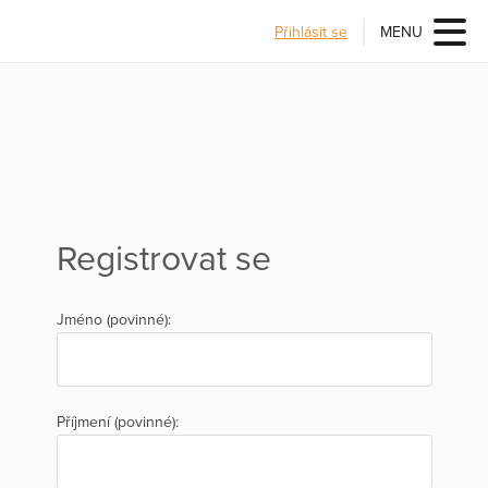
Přihlásit se
MENU
Registrovat se
Jméno (povinné):
Příjmení (povinné):