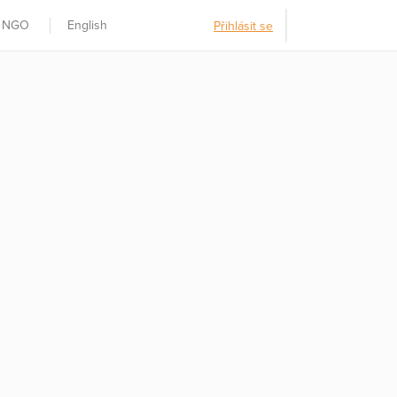
t NGO
English
Přihlásit se