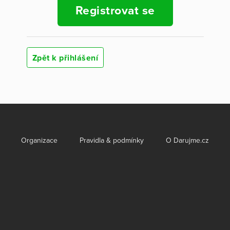
Registrovat se
Zpět k přihlášení
Organizace
Pravidla & podmínky
O Darujme.cz