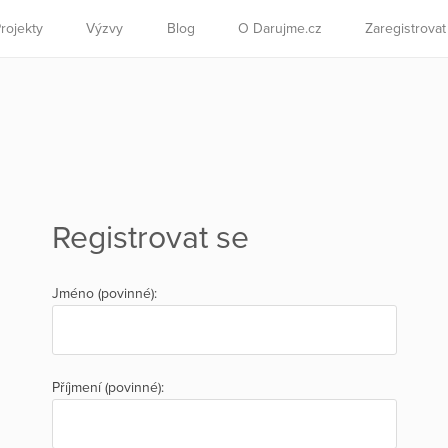
rojekty
Výzvy
Blog
O Darujme.cz
Zaregistrova
Registrovat se
Jméno (povinné):
Příjmení (povinné):