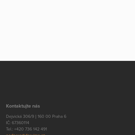
Kontaktujte nás
Dejvická 306/9 | 160 00 Praha 6
IČ: 67360114
Tel.: +420 736 142 491