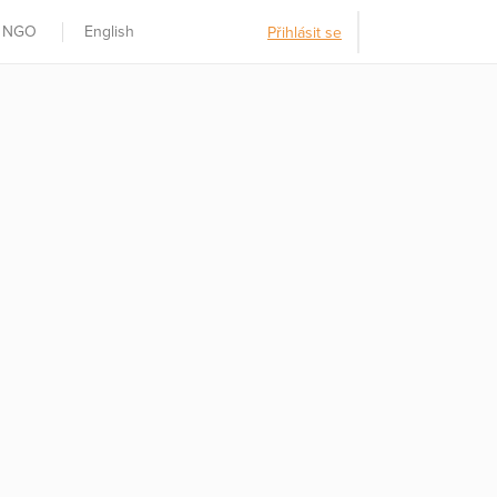
t NGO
English
Přihlásit se