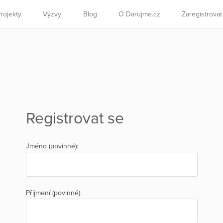
rojekty
Výzvy
Blog
O Darujme.cz
Zaregistrova
Registrovat se
Jméno (povinné):
Příjmení (povinné):