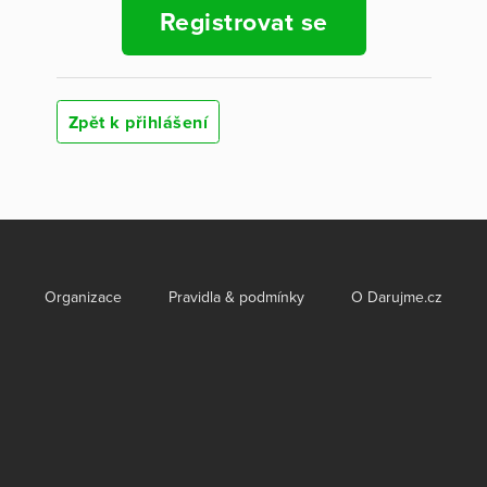
Registrovat se
Zpět k přihlášení
Organizace
Pravidla & podmínky
O Darujme.cz