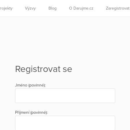
rojekty
Výzvy
Blog
O Darujme.cz
Zaregistrova
Registrovat se
Jméno (povinné):
Příjmení (povinné):