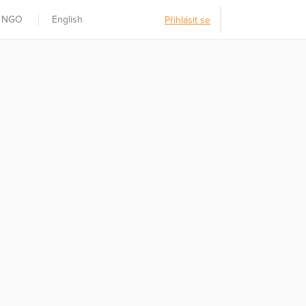
t NGO
English
Přihlásit se