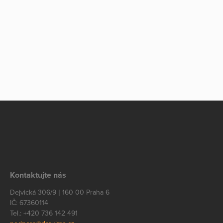
Kontaktujte nás
Dejvická 306/9 | 160 00 Praha 6
IČ: 67360114
Tel.: +420 736 142 491