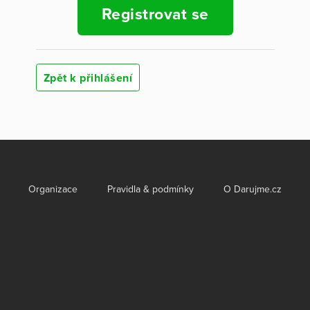
Registrovat se
Zpět k přihlášení
Organizace
Pravidla & podmínky
O Darujme.cz