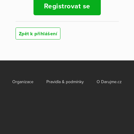
Registrovat se
Zpět k přihlášení
Organizace
Pravidla & podmínky
O Darujme.cz