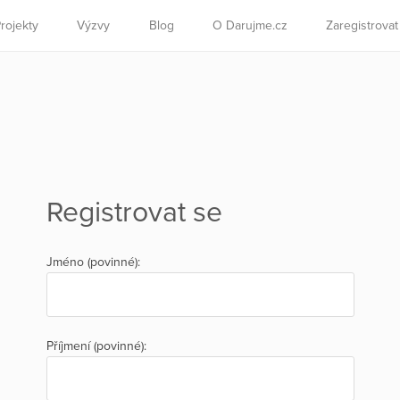
rojekty
Výzvy
Blog
O Darujme.cz
Zaregistrova
Registrovat se
Jméno (povinné):
Příjmení (povinné):