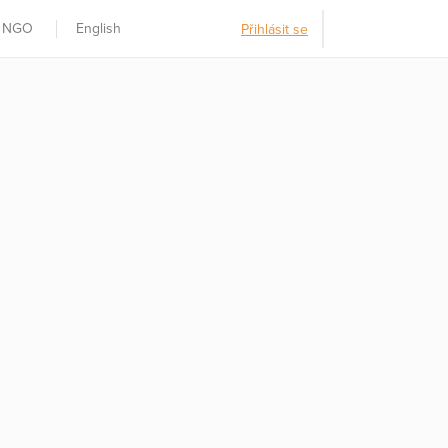
t NGO
English
Přihlásit se