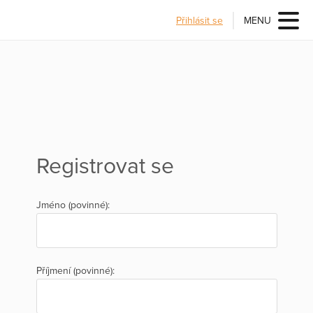
Přihlásit se
MENU
Registrovat se
Jméno (povinné):
Příjmení (povinné):