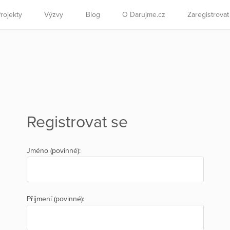
rojekty
Výzvy
Blog
O Darujme.cz
Zaregistrova
Registrovat se
Jméno (povinné):
Příjmení (povinné):