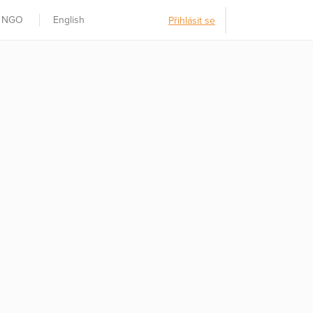
t NGO
English
Přihlásit se