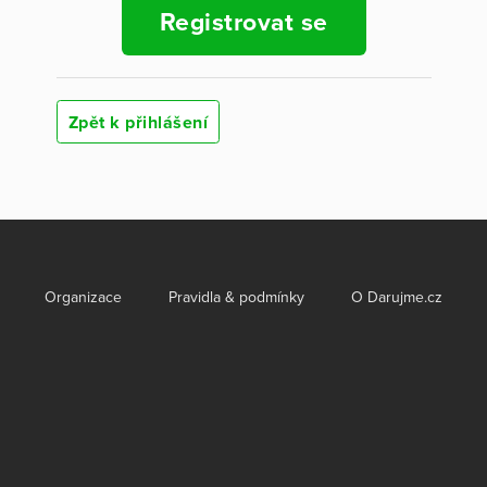
Registrovat se
Zpět k přihlášení
Organizace
Pravidla & podmínky
O Darujme.cz