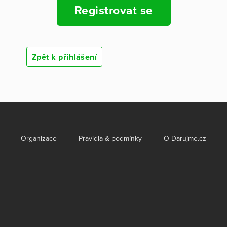
Registrovat se
Zpět k přihlášení
Organizace
Pravidla & podmínky
O Darujme.cz