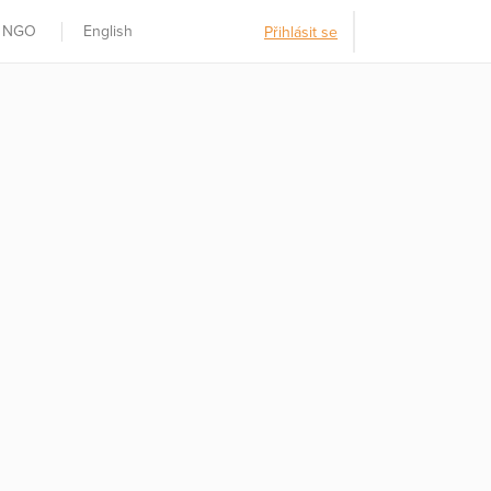
t NGO
English
Přihlásit se