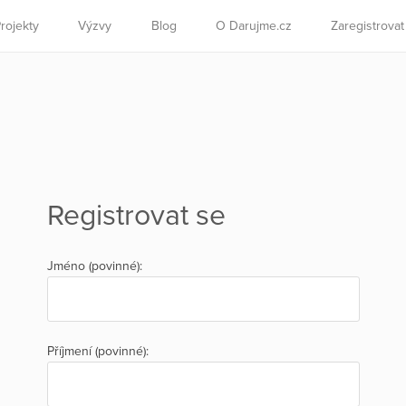
rojekty
Výzvy
Blog
O Darujme.cz
Zaregistrova
Registrovat se
Jméno (povinné):
Příjmení (povinné):