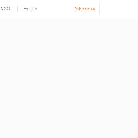
t NGO
English
Přihlásit se