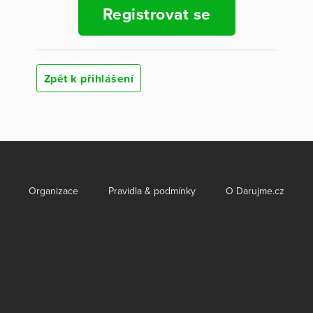
Registrovat se
Zpět k přihlášení
Organizace
Pravidla & podmínky
O Darujme.cz