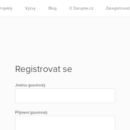
rojekty
Výzvy
Blog
O Darujme.cz
Zaregistrova
Registrovat se
Jméno (povinné):
Příjmení (povinné):