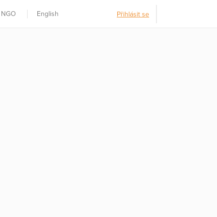
t NGO
English
Přihlásit se