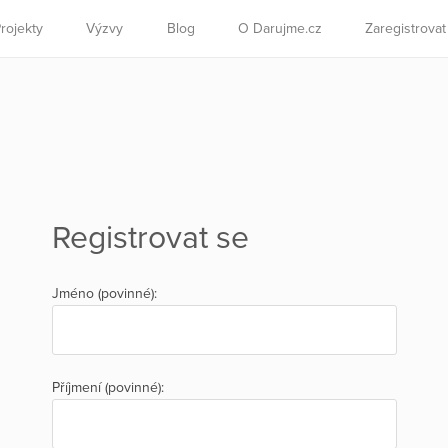
rojekty
Výzvy
Blog
O Darujme.cz
Zaregistrova
Registrovat se
Jméno (povinné):
Příjmení (povinné):