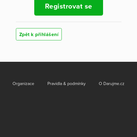
Registrovat se
Zpět k přihlášení
Organizace
Pravidla & podmínky
O Darujme.cz