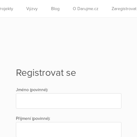
rojekty
Výzvy
Blog
O Darujme.cz
Zaregistrova
Registrovat se
Jméno (povinné):
Příjmení (povinné):