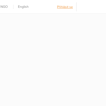
t NGO
English
Přihlásit se