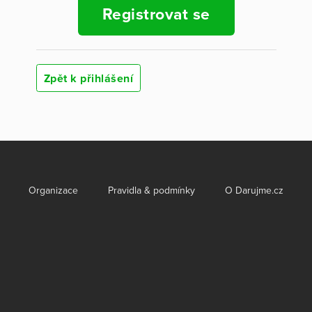
Registrovat se
Zpět k přihlášení
Organizace
Pravidla & podmínky
O Darujme.cz