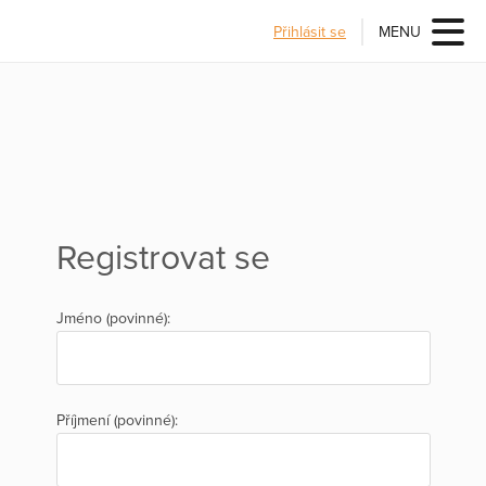
Přihlásit se
MENU
Registrovat se
Jméno (povinné):
Příjmení (povinné):