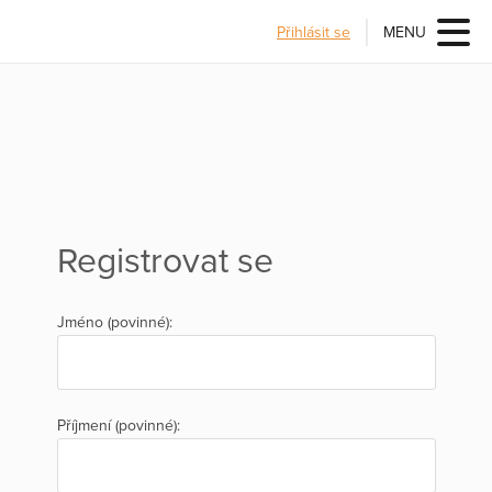
Přihlásit se
MENU
Registrovat se
Jméno (povinné):
Příjmení (povinné):