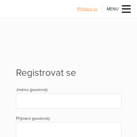
Přihlásit se
MENU
Registrovat se
Jméno (povinné):
Příjmení (povinné):