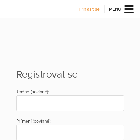
Přihlásit se
MENU
Registrovat se
Jméno (povinné):
Příjmení (povinné):