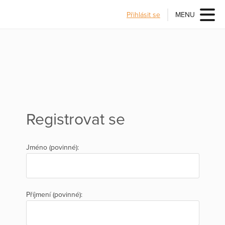
Přihlásit se
MENU
Registrovat se
Jméno (povinné):
Příjmení (povinné):