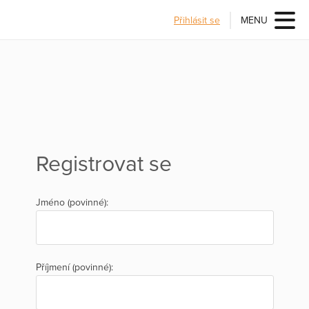
Přihlásit se
MENU
Registrovat se
Jméno (povinné):
Příjmení (povinné):