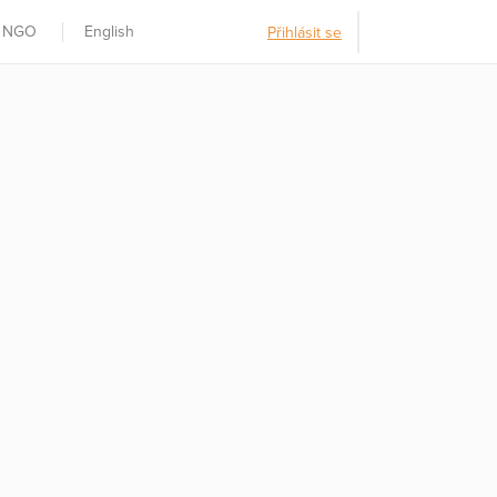
t NGO
English
Přihlásit se