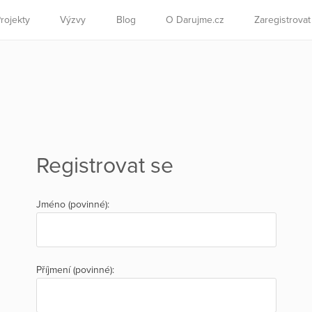
rojekty
Výzvy
Blog
O Darujme.cz
Zaregistrova
Registrovat se
Jméno (povinné):
Příjmení (povinné):