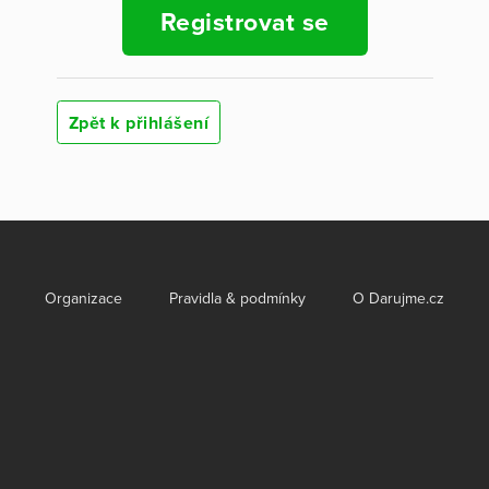
Registrovat se
Zpět k přihlášení
Organizace
Pravidla & podmínky
O Darujme.cz