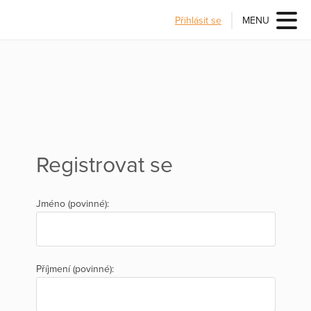
Přihlásit se
MENU
Registrovat se
Jméno (povinné):
Příjmení (povinné):