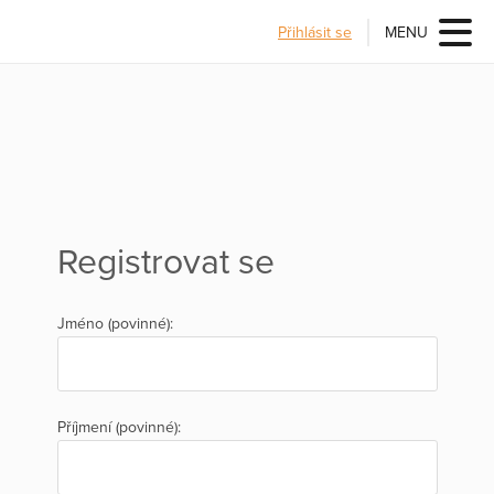
Přihlásit se
MENU
Registrovat se
Jméno (povinné):
Příjmení (povinné):