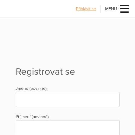
Přihlásit se
MENU
Registrovat se
Jméno (povinné):
Příjmení (povinné):