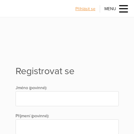
Přihlásit se
MENU
Registrovat se
Jméno (povinné):
Příjmení (povinné):