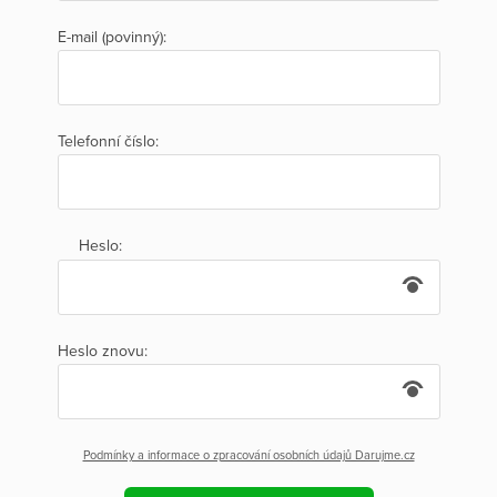
E-mail (povinný):
Telefonní číslo:
Heslo:
Heslo znovu:
Podmínky a informace o zpracování osobních údajů Darujme.cz