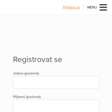
Přihlásit se
MENU
Registrovat se
Jméno (povinné):
Příjmení (povinné):