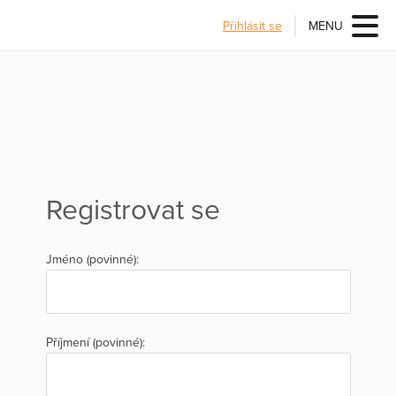
Přihlásit se
MENU
Registrovat se
Jméno (povinné):
Příjmení (povinné):