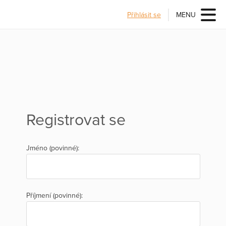
Přihlásit se
MENU
Registrovat se
Jméno (povinné):
Příjmení (povinné):