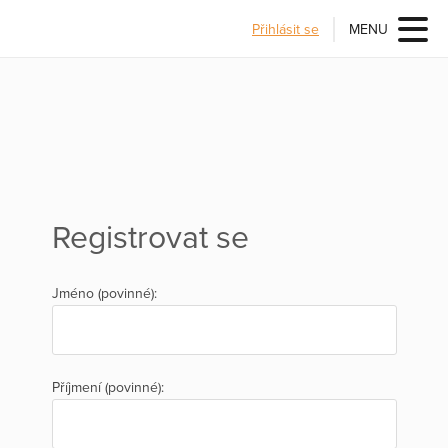
Přihlásit se
MENU
Registrovat se
Jméno (povinné):
Příjmení (povinné):