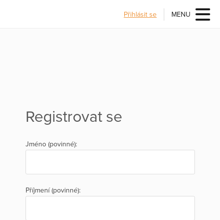
Přihlásit se
MENU
Registrovat se
Jméno (povinné):
Příjmení (povinné):