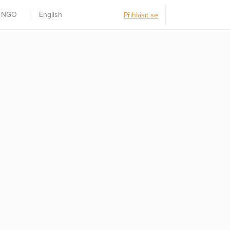
t NGO
English
Přihlásit se