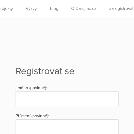
rojekty
Výzvy
Blog
O Darujme.cz
Zaregistrova
Registrovat se
Jméno (povinné):
Příjmení (povinné):