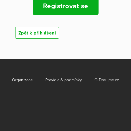
Registrovat se
Zpět k přihlášení
Organizace
Pravidla & podmínky
O Darujme.cz