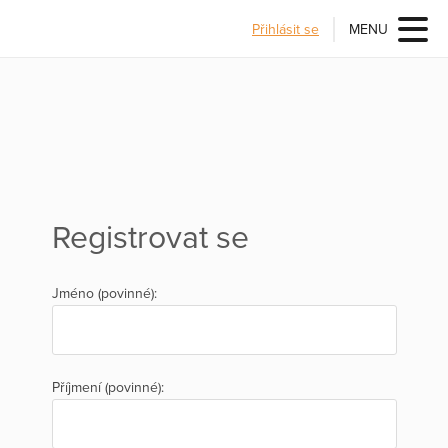
Přihlásit se
MENU
Registrovat se
Jméno (povinné):
Příjmení (povinné):