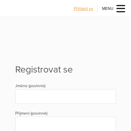
Přihlásit se
MENU
Registrovat se
Jméno (povinné):
Příjmení (povinné):