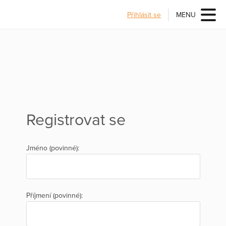
Přihlásit se
MENU
Registrovat se
Jméno (povinné):
Příjmení (povinné):