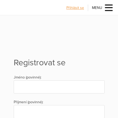
Přihlásit se
MENU
Registrovat se
Jméno (povinné):
Příjmení (povinné):