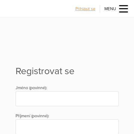
Přihlásit se
MENU
Registrovat se
Jméno (povinné):
Příjmení (povinné):