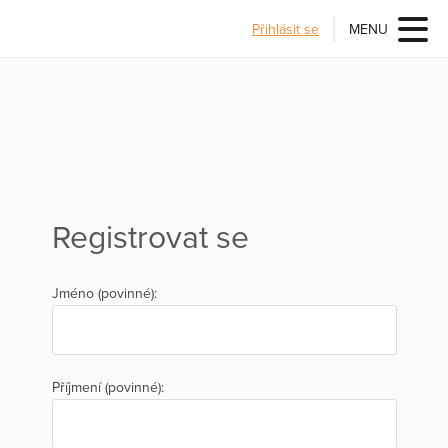
Přihlásit se
MENU
Registrovat se
Jméno (povinné):
Příjmení (povinné):