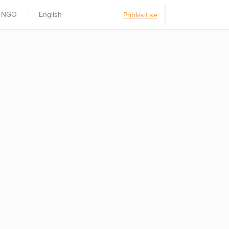
t NGO
English
Přihlásit se