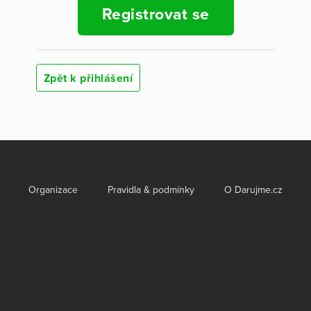
Registrovat se
Zpět k přihlášení
Organizace
Pravidla & podmínky
O Darujme.cz