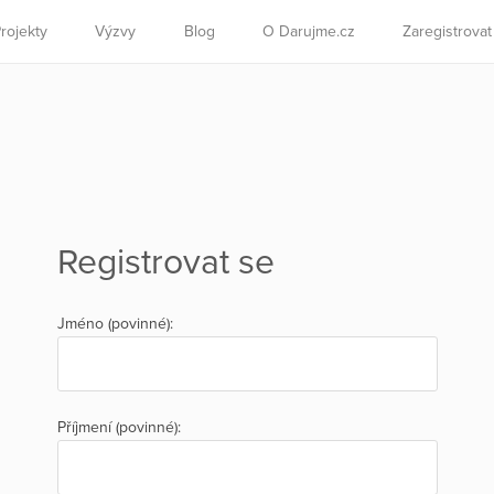
rojekty
Výzvy
Blog
O Darujme.cz
Zaregistrova
Registrovat se
Jméno (povinné):
Příjmení (povinné):