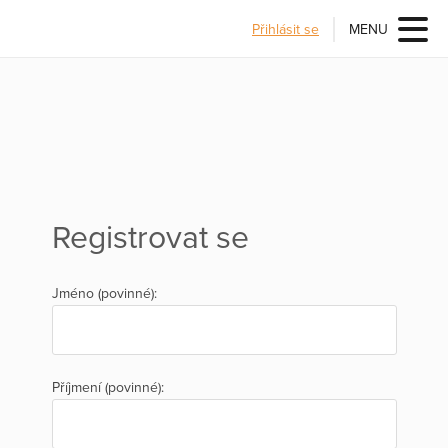
Přihlásit se
MENU
Registrovat se
Jméno (povinné):
Příjmení (povinné):