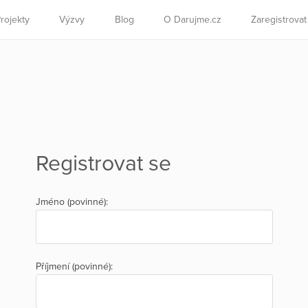
rojekty
Výzvy
Blog
O Darujme.cz
Zaregistrova
Registrovat se
Jméno (povinné):
Příjmení (povinné):