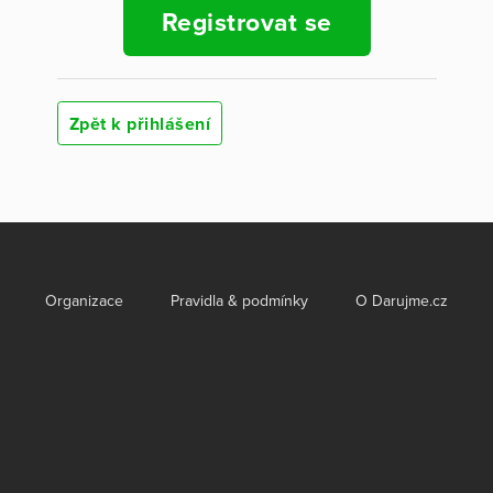
Registrovat se
Zpět k přihlášení
Organizace
Pravidla & podmínky
O Darujme.cz