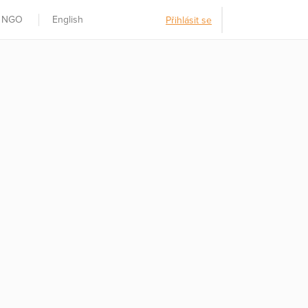
t NGO
English
Přihlásit se