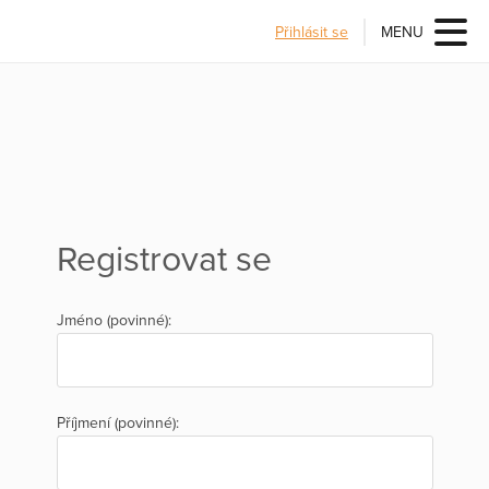
Přihlásit se
MENU
Registrovat se
Jméno (povinné):
Příjmení (povinné):