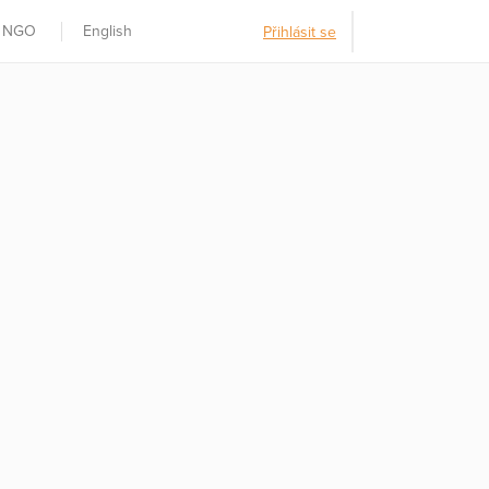
t NGO
English
Přihlásit se