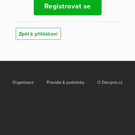
Registrovat se
Zpět k přihlášení
Organizace
Pravidla & podmínky
O Darujme.cz