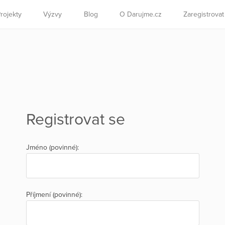
rojekty
Výzvy
Blog
O Darujme.cz
Zaregistrova
Registrovat se
Jméno (povinné):
Příjmení (povinné):