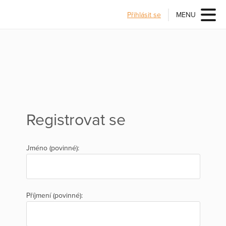
Přihlásit se
MENU
Registrovat se
Jméno (povinné):
Příjmení (povinné):