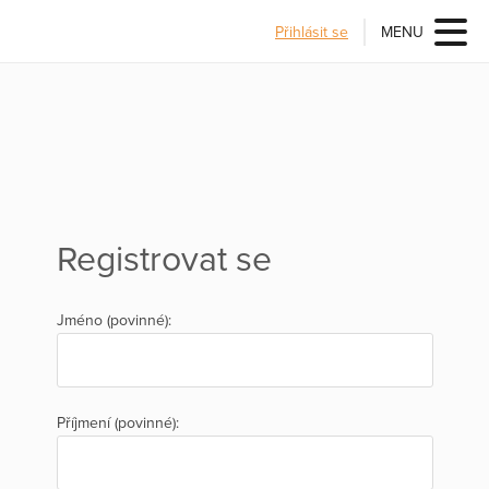
Přihlásit se
MENU
Registrovat se
Jméno (povinné):
Příjmení (povinné):